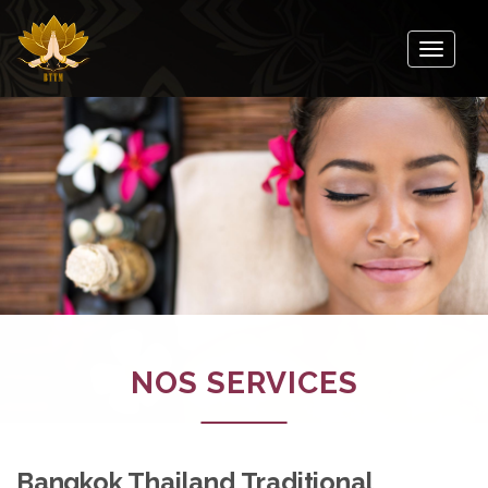
Toggle
navigati
NOS SERVICES
Bangkok Thailand Traditional